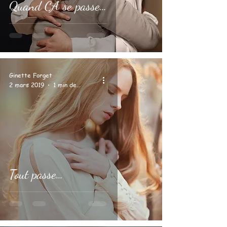
Quand ÇA se passe…
Ginette Forget
2 mars 2019
1 min de lecture
Tout passe…