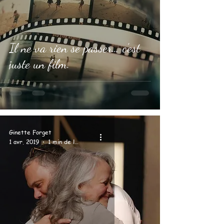
Il ne va rien se passer… c’est
juste un film.
Ginette Forget
1 avr. 2019
1 min de lecture