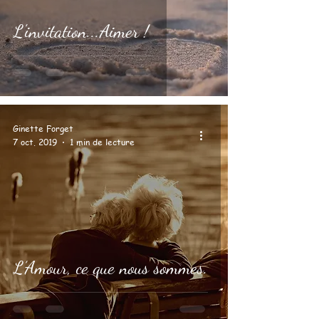
L'invitation...Aimer !
Ginette Forget
7 oct. 2019
1 min de lecture
L’Amour, ce que nous sommes.