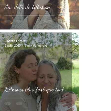
Au-delà de l’illusion
Ginette Forget
6 août 2019
1 min de lecture
L’Amour plus fort que tout…