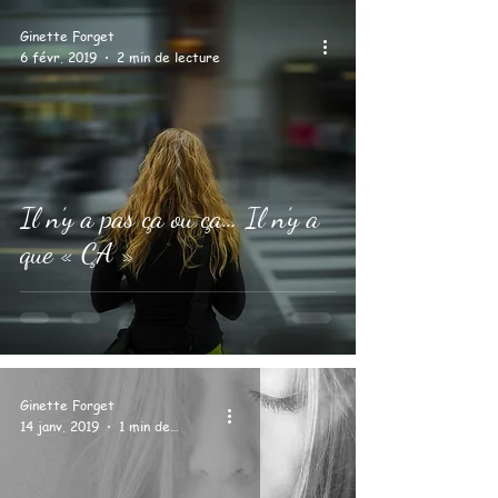
Ginette Forget
6 févr. 2019
2 min de lecture
Il n’y a pas ça ou ça… Il n’y a
que « ÇA »
Ginette Forget
14 janv. 2019
1 min de lecture