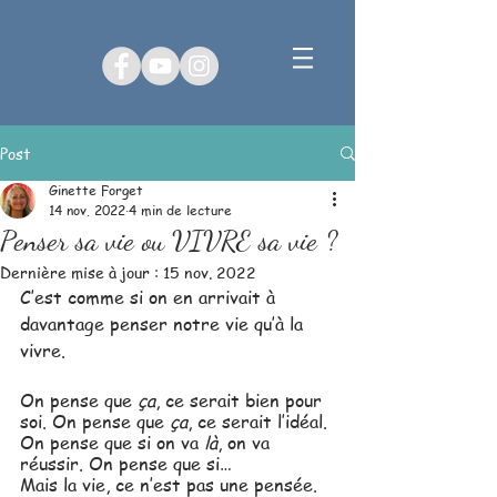
Post
Ginette Forget
14 nov. 2022
4 min de lecture
Penser sa vie ou VIVRE sa vie ?
Dernière mise à jour :
15 nov. 2022
C’est comme si on en arrivait à 
davantage penser notre vie qu’à la 
vivre. 
On pense que 
ça
,
ce serait bien pour 
soi. On pense que 
ça
, ce serait l’idéal. 
On pense que si on va 
là
, on va 
réussir. On pense que si… 
Mais la vie, ce n’est pas une pensée.