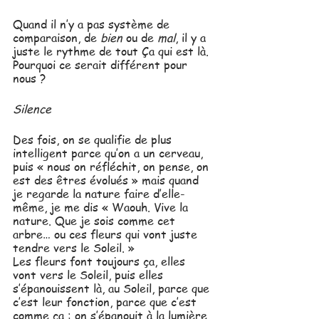
Quand il n’y a pas système de 
comparaison, de 
bien
 ou de 
mal
, il y a 
juste le rythme de tout Ça qui est là. 
Pourquoi ce serait différent pour 
nous ?
Silence
Des fois, on se qualifie de plus 
intelligent parce qu’on a un cerveau, 
puis « nous on réfléchit, on pense, on 
est des êtres évolués » mais quand 
je regarde la nature faire d’elle-
même, je me dis « Waouh. Vive la 
nature. Que je sois comme cet 
arbre… ou ces fleurs qui vont juste 
tendre vers le Soleil. »
Les fleurs font toujours ça, elles 
vont vers le Soleil, puis elles 
s’épanouissent là, au Soleil, parce que 
c’est leur fonction, parce que c’est 
comme ça : on s’épanouit à la lumière. 