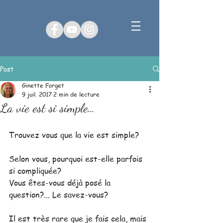
Post
Ginette Forget
9 juil. 2017
2 min de lecture
La vie est si simple…
Trouvez vous que la vie est simple?   
Selon vous, pourquoi est-elle parfois 
si compliquée?
Vous êtes-vous déjà posé la 
question?... Le savez-vous?
Il est très rare que je fais cela, mais 