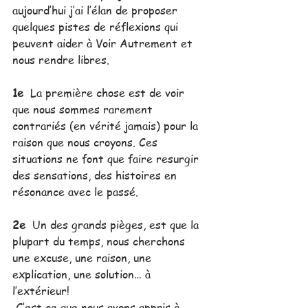
aujourd’hui j’ai l’élan de proposer 
quelques pistes de réflexions qui 
peuvent aider à Voir Autrement et 
nous rendre libres.
1e
  La première chose est de voir 
que nous sommes rarement 
contrariés (en vérité jamais) pour la 
raison que nous croyons. Ces 
situations ne font que faire resurgir 
des sensations, des histoires en 
résonance avec le passé.
2e
  Un des grands pièges, est que la 
plupart du temps, nous cherchons 
une excuse, une raison, une 
explication, une solution… à 
l’extérieur! 
 C’est ce que nous avons appris à 