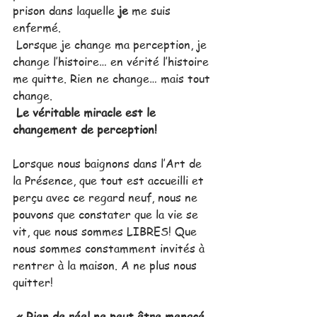
prison dans laquelle 
je
 me suis 
enfermé. 
 Lorsque je change ma perception, je 
change l’histoire… en vérité l’histoire 
me quitte. Rien ne change… mais tout 
change. 
Le véritable miracle est le 
changement de perception!
Lorsque nous baignons dans l’Art de 
la Présence, que tout est accueilli et 
perçu avec ce regard neuf, nous ne 
pouvons que constater que la vie se 
vit, que nous sommes LIBRES! Que 
nous sommes constamment invités à 
rentrer à la maison. A ne plus nous 
quitter! 
« Rien de réel ne peut être menacé. 