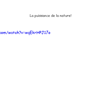
La puissance de la nature!
.com/watch?v=wqEkrHPJ17o