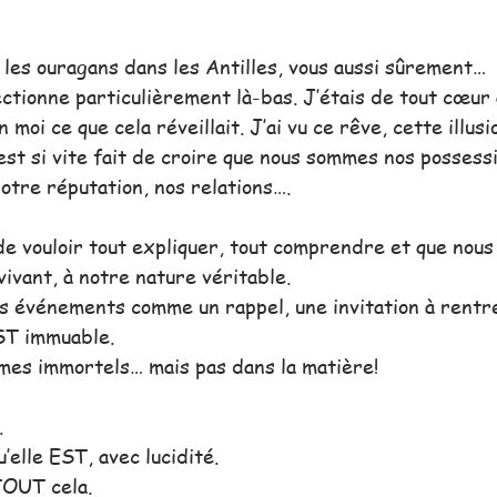
 les ouragans dans les Antilles, vous aussi sûrement…  
ctionne particulièrement là-bas. J’étais de tout cœur 
 moi ce que cela réveillait. J’ai vu ce rêve, cette illusi
l est si vite fait de croire que nous sommes nos possess
 notre réputation, nos relations….
de vouloir tout expliquer, tout comprendre et que nous 
ivant, à notre nature véritable.
es événements comme un rappel, une invitation à rentre
ST immuable. 
mes immortels… mais pas dans la matière!
.
u’elle EST, avec lucidité. 
TOUT cela. 