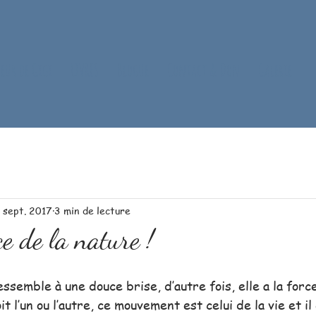
oeur de Gigi
LIVRES
Blogue
Contact & Don
Galerie
 sept. 2017
3 min de lecture
e de la nature !
essemble à une douce brise, d’autre fois, elle a la force
 l’un ou l’autre, ce mouvement est celui de la vie et il