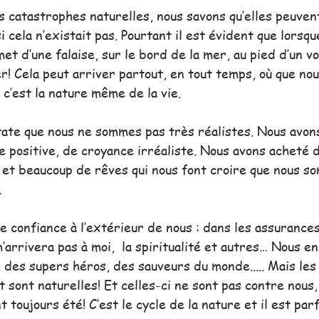
 catastrophes naturelles, nous savons qu’elles peuvent
 cela n’existait pas. Pourtant il est évident que lors
et d’une falaise, sur le bord de la mer, au pied d’un vo
er! Cela peut arriver partout, en tout temps, où que nou
, c’est la nature même de la vie.
tate que nous ne sommes pas très réalistes. Nous avon
 positive, de croyance irréaliste. Nous avons acheté 
, et beaucoup de rêves qui nous font croire que nous s
 
 confiance à l’extérieur de nous : dans les assurances
‘arrivera pas à moi,  la spiritualité et autres… Nous 
 des supers héros, des sauveurs du monde..... Mais les
 sont naturelles! Et celles-ci ne sont pas contre nous
 toujours été! C’est le cycle de la nature et il est parf