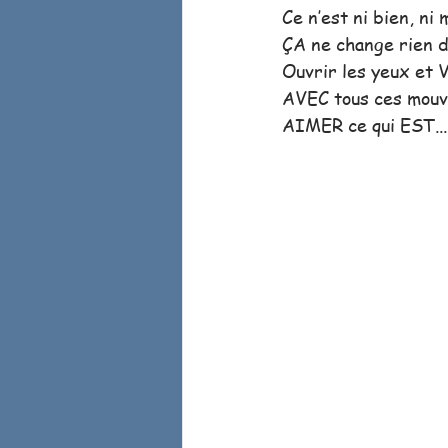
Ce n’est ni bien, ni
ÇA ne change rien d’
Ouvrir les yeux et V
AVEC tous ces mouve
AIMER ce qui EST...