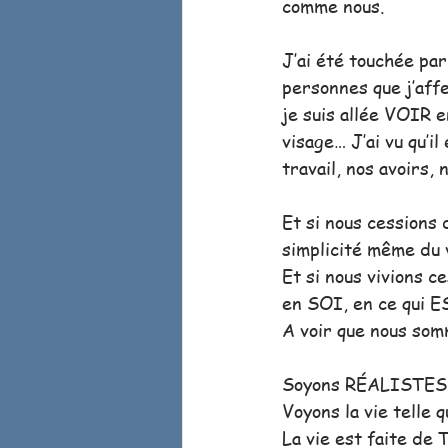
comme nous.
J’ai été touchée par
personnes que j’affe
je suis allée VOIR en
visage… J’ai vu qu’i
travail, nos avoirs,
Et si nous cessions 
simplicité même du v
Et si nous vivions c
en SOI, en ce qui E
A voir que nous som
Soyons RÉALISTES
Voyons la vie telle q
La vie est faite de 