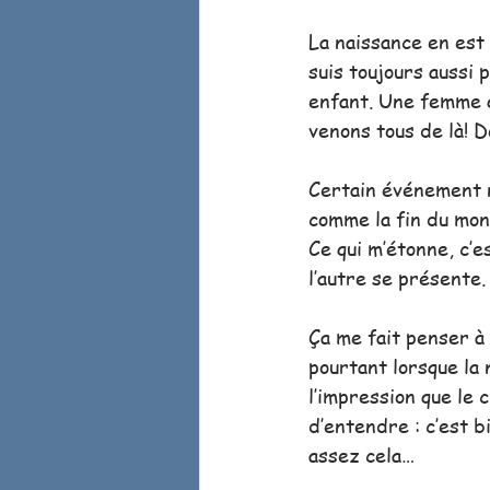
La naissance en est 
suis toujours aussi
enfant. Une femme qu
venons tous de là! D
Certain événement n
comme la fin du mond
Ce qui m’étonne, c’e
l’autre se présente.
Ça me fait penser à 
pourtant lorsque la 
l’impression que le 
d’entendre : c’est b
assez cela…