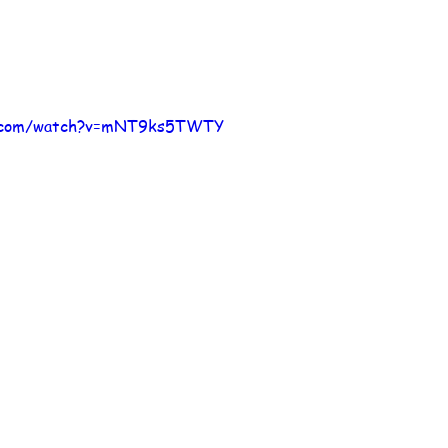
e.com/watch?v=mNT9ks5TWTY