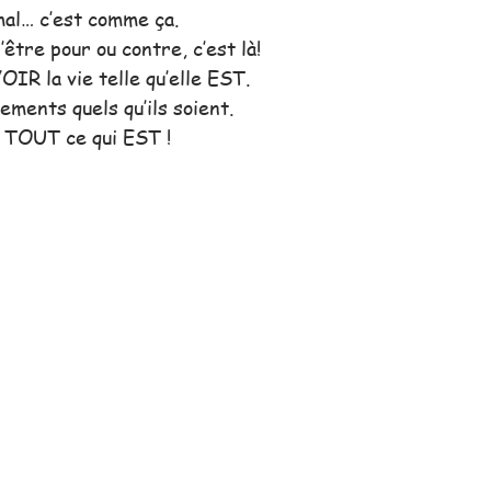
 mal… c’est comme ça. 
être pour ou contre, c’est là! 
OIR la vie telle qu’elle EST.
ments quels qu’ils soient.
 TOUT ce qui EST !