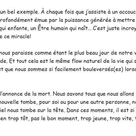
un bel exemple. À chaque fois que j’assiste à un accou
 profondément émue par la puissance générée à mettre
i enfante, un Être humain qui naît… C’est juste incroy
e ce miracle!
ous paraisse comme étant le plus beau jour de notre vi
e. Et tout cela est le même flow naturel de la vie qui 
st que nous sommes si facilement bouleversés(es) lorsq
l’annonce de la mort. Nous savons tous que nous allons 
nouvelle tombe, pour soi ou pour une autre personne, n
ciel nous tombe sur la tête. Dans ces moments, il est si
ien trop tôt, pas le bon moment, trop jeune, trop vite, 