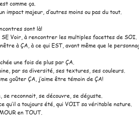
’est comme ça.
un impact majeur, d’autres moins ou pas du tout.
ncontres sont là!
à SE Voir, à rencontrer les multiples facettes de SOI.
enêtre à ÇA, à ce qui EST, avant même que le personnag
uchée une fois de plus par ÇA.
ine, par sa diversité, ses textures, ses couleurs. 
ime goûter ÇA, j’aime être témoin de ÇA!
, se reconnait, se découvre, se déguste.
ce qu’il a toujours été, qui VOIT sa véritable nature.
 AMOUR en TOUT.