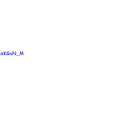
vcxKGaN_M