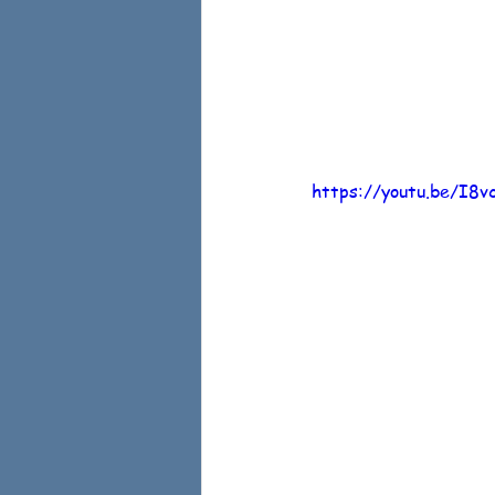
https://youtu.be/I8