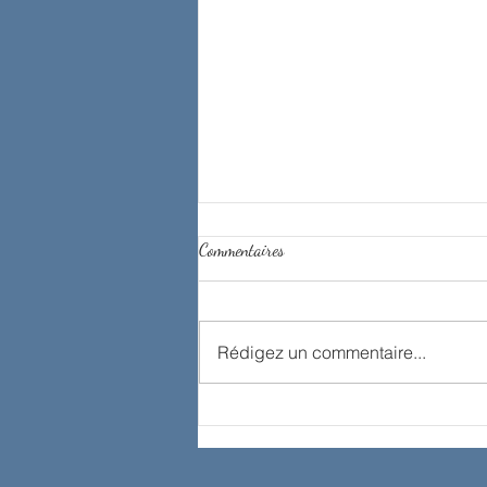
Commentaires
Rédigez un commentaire...
Notre histoire, notre plus grand rôle !