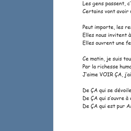
Les gens passent, c
Certains vont avoir 
Peut importe, les re
Elles nous invitent 
Elles ouvrent une f
Ce matin, je suis to
Par la richesse huma
J’aime VOIR ÇA, j’a
De ÇA qui se dévoile
De ÇA qui s’ouvre à 
De ÇA qui est pur