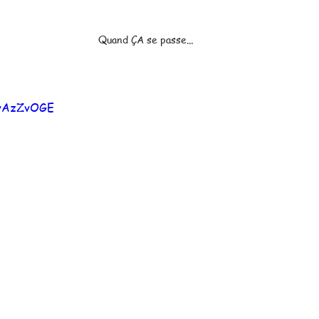
Quand ÇA se passe...
KvAzZvOGE