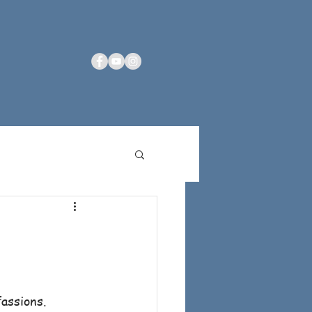
assions.