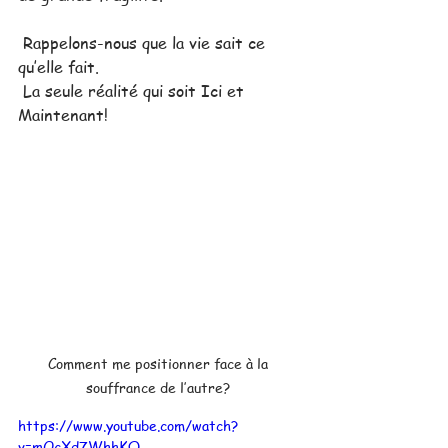
 Rappelons-nous que la vie sait ce 
qu’elle fait.
 La seule réalité qui soit Ici et 
Maintenant! 
Comment me positionner face à la 
souffrance de l’autre? 
https://www.youtube.com/watch?
v=mOcXd7WhhKQ