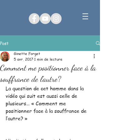
Post
Ginette Forget
5 avr. 2017
1 min de lecture
Comment me positionner face à la
souffrance de l’autre?
La question de cet homme dans la 
vidéo qui suit est aussi celle de 
plusieurs… « Comment me 
positionner face à la souffrance de 
l’autre? » 